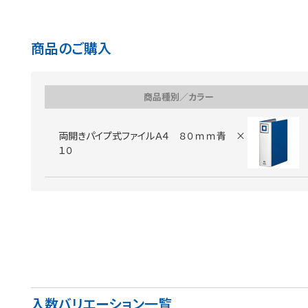
商品のご購入
商品種別／カラー
両開きパイプ式ファイルＡ４ ８０ｍｍ青 ×
１０
入数バリエーション一覧