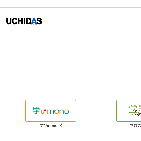
学びmono
学びの