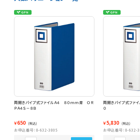
両開きパイプ式ファイルＡ４ ８０ｍｍ青 ＯＲ
両開きパイプ式ファイ
ＰＡ４Ｓ－８Ｂ
０
650
5,830
￥
￥
(税込)
(税込)
お申込番号：8-632-3805
お申込番号：8-632-3