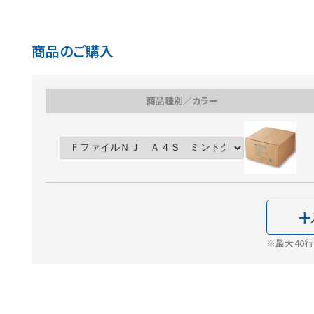
商品のご購入
商品種別／カラー
※最大40