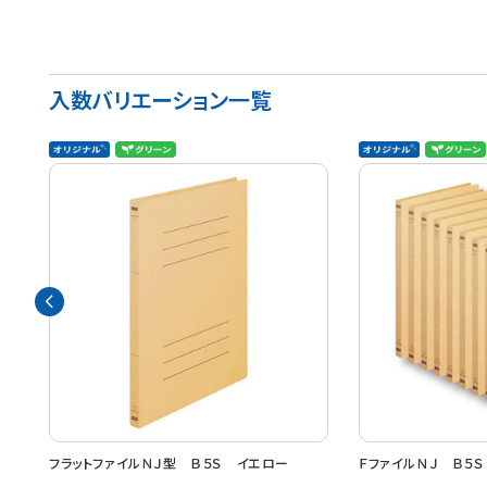
入数バリエーション一覧
０
フラットファイルＮＪ型 Ｂ５Ｓ イエロー
ＦファイルＮＪ Ｂ５