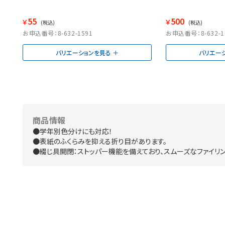
55
500
￥
￥
(税込)
(税込)
お申込番号：8-632-1591
お申込番号：8-632-1
バリエーションを見る
バリエー
商品情報
●学年別色分けにも対応！
●表紙のふくらみを抑える折り目があります。
●綴じ具開閉：ストッパー機能を備えており、スムーズなファイリ