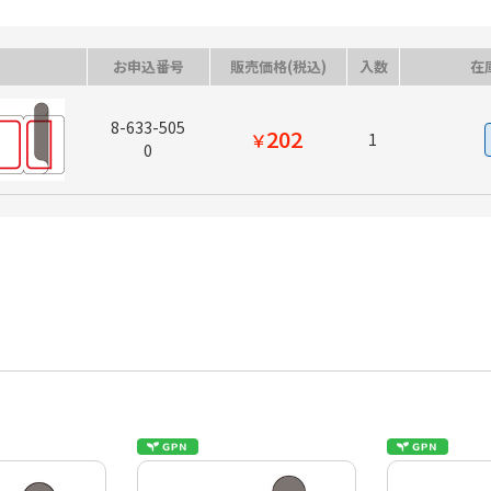
お申込番号
販売価格(税込)
入数
在
8-633-505
202
￥
1
0