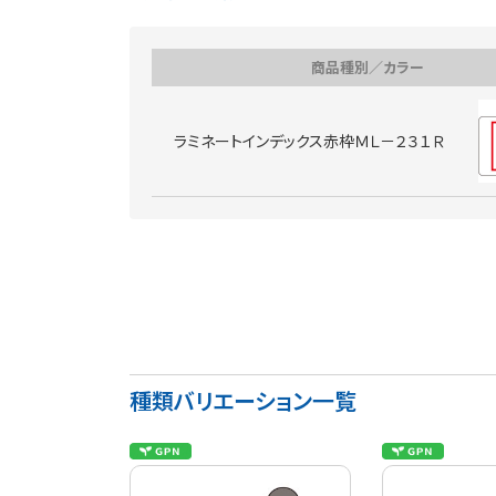
商品種別／カラー
ラミネートインデックス赤枠ＭＬ－２３１Ｒ
種類バリエーション一覧