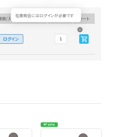
在庫照会にはログインが必要です
庫数/入荷予定日
数量
カート
ログイン