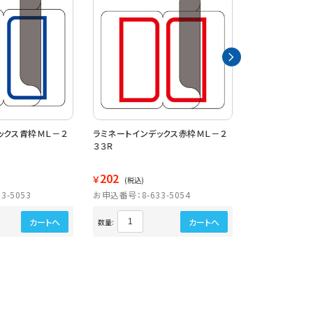
ックス青枠ＭＬ－２
ラミネートインデックス赤枠ＭＬ－２
ラミネートイン
３３Ｒ
３３Ｂ
202
202
￥
￥
(税込)
(税込)
3-5053
お申込番号：8-633-5054
お申込番号：8-6
カートへ
カートへ
数量:
数量: