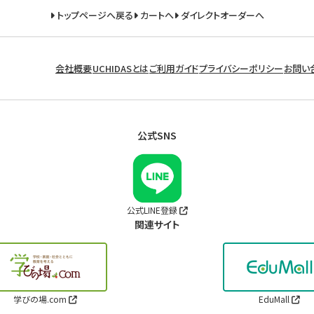
トップページへ戻る
カートへ
ダイレクトオーダーへ
会社概要
UCHIDASとは
ご利用ガイド
プライバシーポリシー
お問い
公式SNS
公式LINE登録
関連サイト
学びの場.com
EduMall