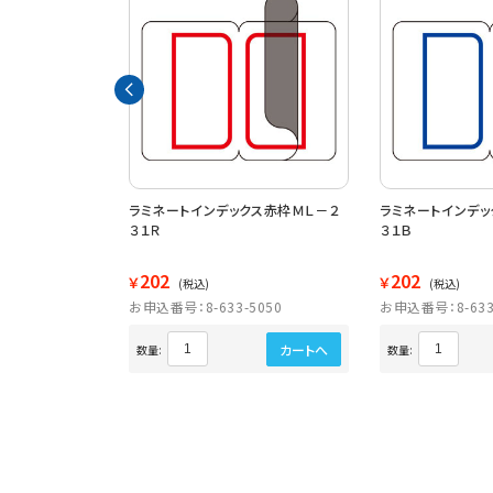
クス青枠ＭＬ－２
ラミネートインデックス赤枠ＭＬ－２
ラミネートインデッ
３１Ｒ
３１Ｂ
202
202
￥
￥
(税込)
(税込)
5055
お申込番号：8-633-5050
お申込番号：8-633
カートへ
カートへ
数量:
数量: