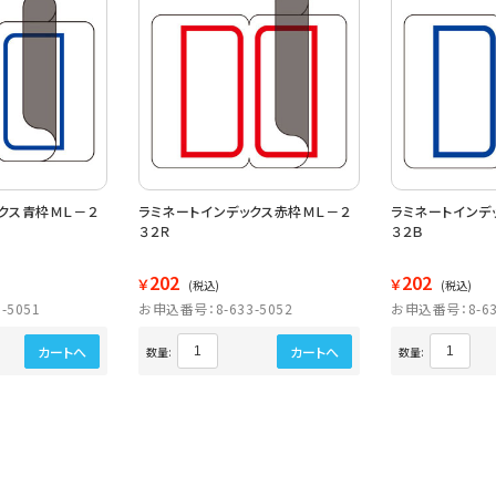
クス青枠ＭＬ－２
ラミネートインデックス赤枠ＭＬ－２
ラミネートインデ
３２Ｒ
３２Ｂ
202
202
￥
￥
(税込)
(税込)
-5051
お申込番号：8-633-5052
お申込番号：8-63
カートへ
カートへ
数量:
数量: