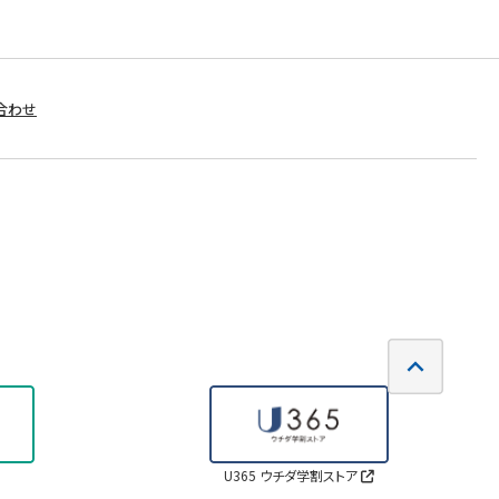
合わせ
U365 ウチダ学割ストア