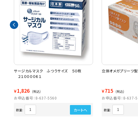
サージカルマスク ふつうサイズ ５０枚
立体オメガプリーツ型
２１００００６１
1,826
715
￥
￥
(税込)
(税込)
お申込番号：8-637-5560
お申込番号：8-637-5
カートへ
数量:
数量: