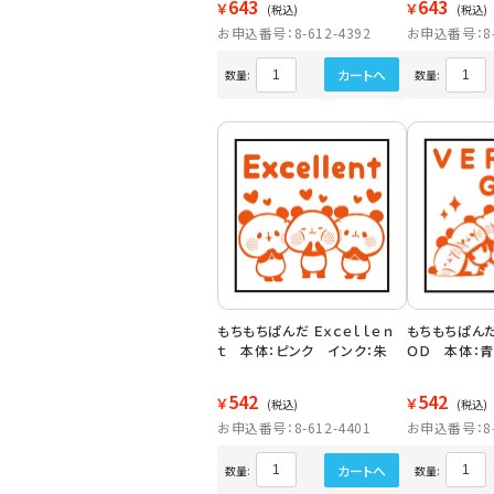
643
643
￥
￥
(税込)
(税込)
お申込番号：8-612-4392
お申込番号：8-6
カートへ
数量:
数量:
もちもちぱんだ Ｅｘｃｅｌｌｅｎ
もちもちぱんだ
ｔ 本体：ピンク インク：朱
ＯＤ 本体：青
542
542
￥
￥
(税込)
(税込)
お申込番号：8-612-4401
お申込番号：8-6
カートへ
数量:
数量: