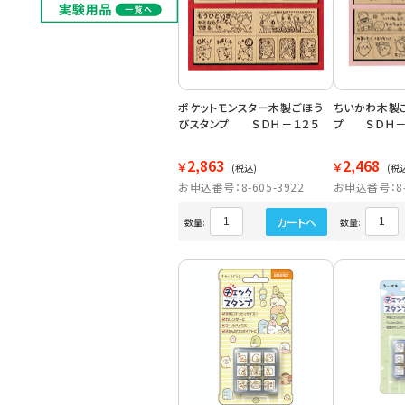
ポケットモンスター木製ごほう
ちいかわ木製
びスタンプ ＳＤＨ－１２５
プ ＳＤＨ－
2,863
2,468
￥
￥
(税込)
(税
お申込番号：8-605-3922
お申込番号：8-6
カートへ
数量:
数量: