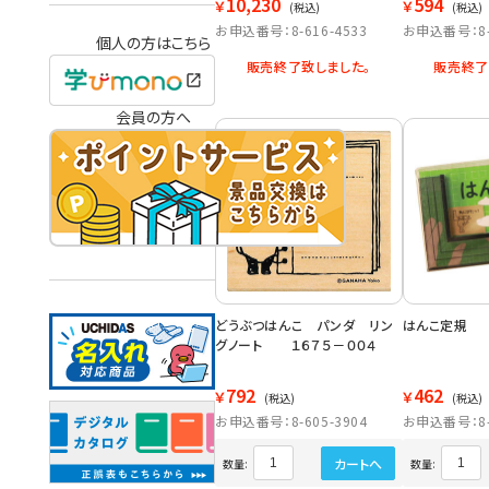
10,230
594
￥
￥
(税込)
(税込)
お申込番号：8-616-4533
お申込番号：8-6
個人の方はこちら
販売終了致しました。
販売終了
会員の方へ
どうぶつはんこ パンダ リン
はんこ定規 
グノート １６７５－００４
792
462
￥
￥
(税込)
(税込)
お申込番号：8-605-3904
お申込番号：8-6
カートへ
数量:
数量: