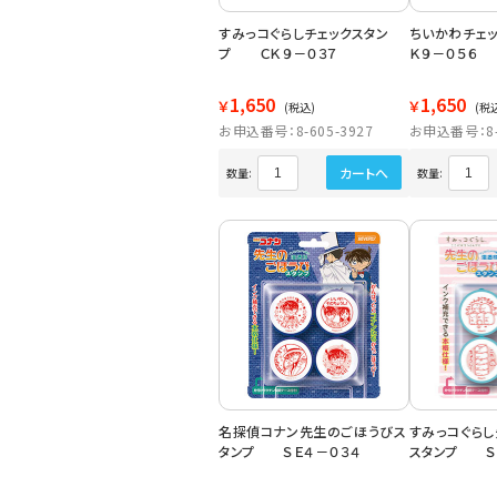
すみっコぐらしチェックスタン
ちいかわチェ
プ ＣＫ９－０３７
Ｋ９－０５６
1,650
1,650
￥
￥
(税込)
(税
お申込番号：8-605-3927
お申込番号：8-6
カートへ
数量:
数量:
名探偵コナン先生のごほうびス
すみっコぐら
タンプ ＳＥ４－０３４
スタンプ Ｓ