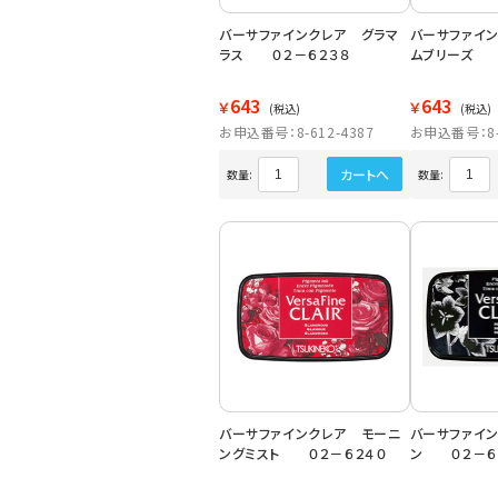
バーサファインクレア グラマ
バーサファイ
ラス ０２－６２３８
ムブリーズ 
643
643
￥
￥
(税込)
(税込)
お申込番号：8-612-4387
お申込番号：8-6
カートへ
数量:
数量:
バーサファインクレア モーニ
バーサファイ
ングミスト ０２－６２４０
ン ０２－６