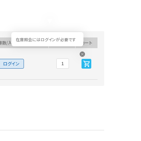
在庫照会にはログインが必要です
庫数/入荷予定日
数量
カート
ログイン