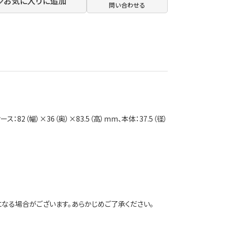
お気に入りに追加
問い合わせる
：82（幅）×36（奥）×83.5（高）mm、本体：37.5（径）
なる場合がございます。あらかじめご了承ください。