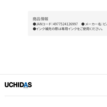
商品情報
●JANコード：4977524126997 ● メーカー名：
●インク補充の際は専用インクをご使用ください。