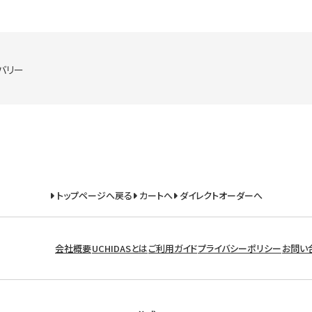
ビバリー
トップページへ戻る
カートへ
ダイレクトオーダーへ
会社概要
UCHIDASとは
ご利用ガイド
プライバシーポリシー
お問い