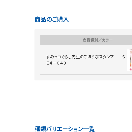
商品のご購入
商品種別／カラー
すみっコぐらし先生のごほうびスタンプ Ｓ
Ｅ４－０４０
種類バリエーション一覧