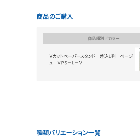
商品のご購入
商品種別／カラー
Ｖカットペーパースタンド 差込Ｌ判 ベージ
ュ ＶＰＳ－Ｌ－Ｖ
種類バリエーション一覧