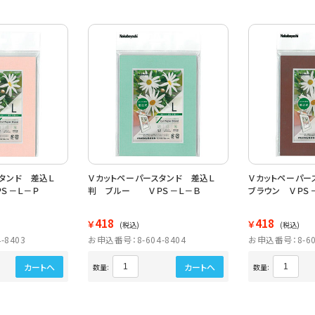
タンド 差込Ｌ
Ｖカットペーパースタンド 差込Ｌ
Ｖカットペーパー
Ｓ－Ｌ－Ｐ
判 ブルー ＶＰＳ－Ｌ－Ｂ
ブラウン ＶＰＳ
418
418
￥
￥
(税込)
(税込)
-8403
お申込番号：8-604-8404
お申込番号：8-60
カートへ
カートへ
数量:
数量: