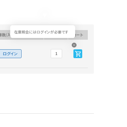
在庫照会にはログインが必要です
庫数/入荷予定日
数量
カート
ログイン