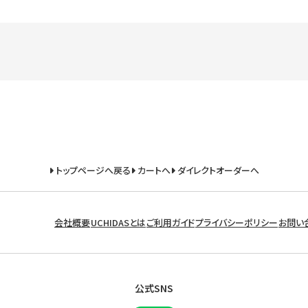
トップページへ戻る
カートへ
ダイレクトオーダーへ
会社概要
UCHIDASとは
ご利用ガイド
プライバシーポリシー
お問い
公式SNS