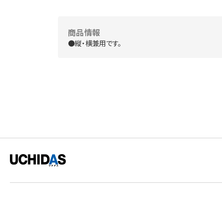
商品情報
●縦・横兼用です。