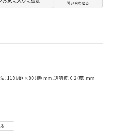
お気に入りに追加
問い合わせる
：118（縦）×80（横）mm、透明板：0.2（厚）mm
見る