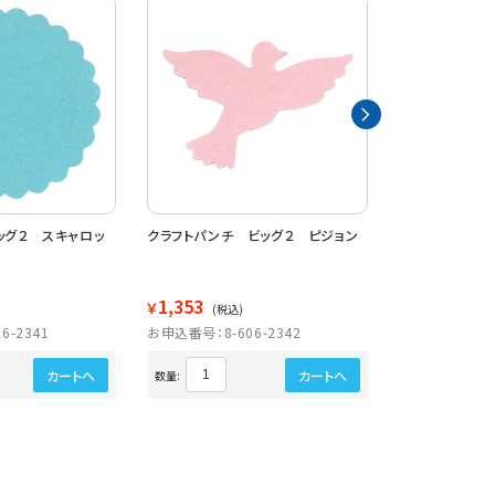
ッグ２ スキャロッ
クラフトパンチ ビッグ２ ピジョン
クラフトパンチ
イ
1,353
1,353
￥
￥
(税込)
(税込)
6-2341
お申込番号：8-606-2342
お申込番号：8-6
カートへ
カートへ
数量:
数量: