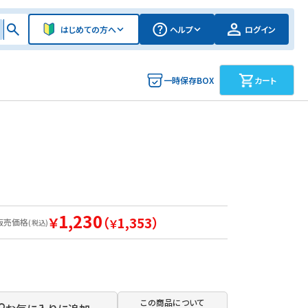
はじめての方へ
ヘルプ
ログイン
一時保存BOX
カート
1,230
￥
（
1,353）
販売価格
￥
(税込)
この商品について