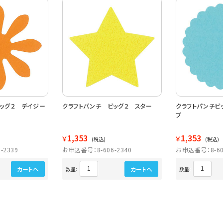
ッグ２ デイジー
クラフトパンチ ビッグ２ スター
クラフトパンチビ
プ
1,353
1,353
￥
￥
(税込)
(税込)
-2339
お申込番号：8-606-2340
お申込番号：8-60
カートへ
カートへ
数量:
数量: