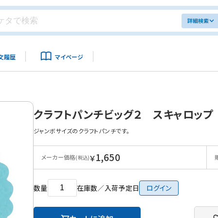
詳細検索
文履歴
マイページ
クラフトパンチビッグ２ スキャロップ
ジャンボサイズのクラフトパンチです。
1,650
￥
メーカー価格
(税込)
数量
在庫数／入荷予定日
ログイン