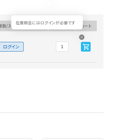
在庫照会にはログインが必要です
庫数/入荷予定日
数量
カート
ログイン