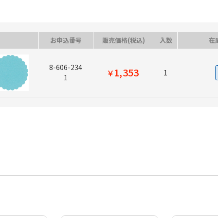
お申込番号
販売価格(税込)
入数
在
8-606-234
1,353
￥
1
1