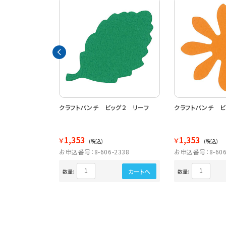
ッグ２ ハート
クラフトパンチ ビッグ２ リーフ
クラフトパンチ ビ
1,353
1,353
￥
￥
(税込)
(税込)
3502
お申込番号：8-606-2338
お申込番号：8-606
カートへ
カートへ
数量:
数量: