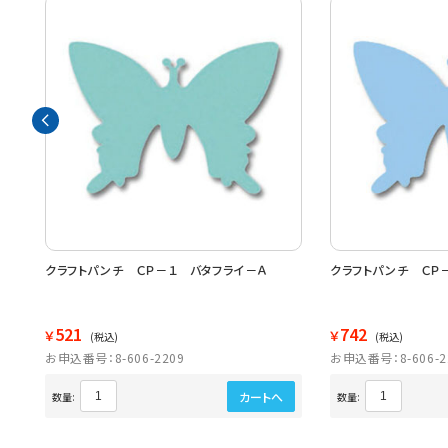
クラフトパンチ ＣＰ－１ バタフライ－Ａ
クラフトパンチ ＣＰ
521
742
￥
￥
(税込)
(税込)
お申込番号：8-606-2209
お申込番号：8-606-2
カートへ
数量:
数量: