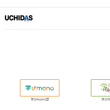
学びmono
学びの