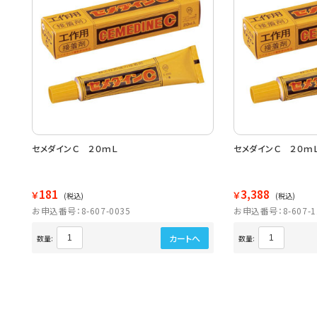
セメダインＣ ２０ｍＬ
セメダインＣ ２０ｍＬ
181
3,388
￥
￥
(税込)
(税込)
お申込番号：8-607-0035
お申込番号：8-607-1
カートへ
数量:
数量: