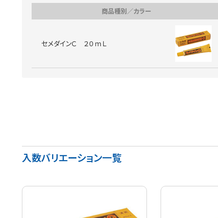
商品種別／カラー
セメダインＣ ２０ｍＬ
入数バリエーション一覧