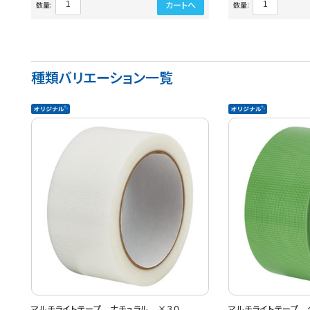
カートへ
数量:
数量:
種類バリエーション一覧
マルチライトテープ ナチュラル ×３０
マルチライトテープ 