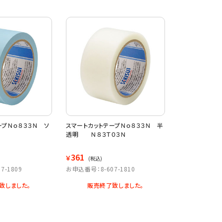
ープＮｏ８３３Ｎ ソ
スマートカットテープＮｏ８３３Ｎ 半
透明 Ｎ８３Ｔ０３Ｎ
361
￥
(税込)
7-1809
お申込番号：8-607-1810
致しました。
販売終了致しました。