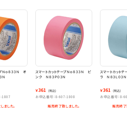
プＮｏ８３３Ｎ オ
スマートカットテープＮｏ８３３Ｎ ピ
スマートカットテ
３Ｎ
ンク Ｎ８３Ｐ０３Ｎ
ラ Ｎ８３Ｌ０３Ｎ
361
361
￥
￥
(税込)
(税込)
-1807
お申込番号：8-607-1808
お申込番号：8-60
しました。
販売終了致しました。
販売終了