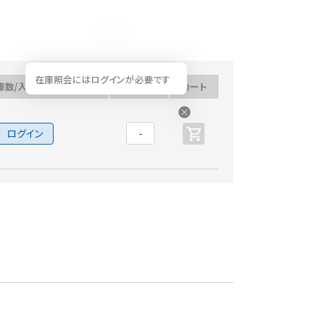
在庫照会にはログインが必要です
庫数/入荷予定日
数量
カート
ログイン