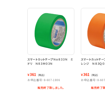
スマートカットテープＮｏ８３３Ｎ ミ
スマートカットテー
ドリ Ｎ８３Ｍ０３Ｎ
レンジ Ｎ８３Ｑ０
361
361
￥
￥
(税込)
(税込)
お申込番号：8-607-1806
お申込番号：8-607
販売終了致しました。
販売終了致