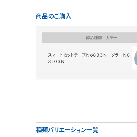
商品のご購入
商品種別／カラー
スマートカットテープＮｏ８３３Ｎ ソラ Ｎ８
３Ｌ０３Ｎ
種類バリエーション一覧