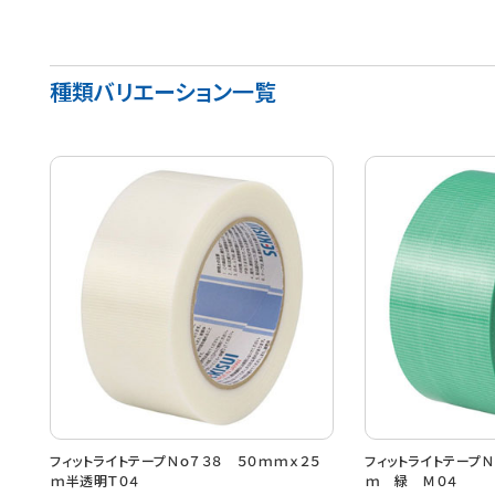
種類バリエーション一覧
フィットライトテープＮｏ７３８ ５０ｍｍｘ２５
フィットライトテープＮ
ｍ半透明Ｔ０４
ｍ 緑 Ｍ０４