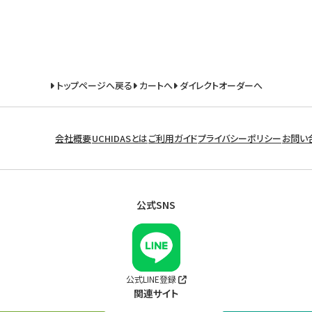
トップページへ戻る
カートへ
ダイレクトオーダーへ
会社概要
UCHIDASとは
ご利用ガイド
プライバシーポリシー
お問い
公式SNS
公式LINE登録
関連サイト