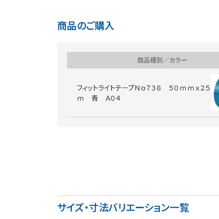
商品のご購入
商品種別／カラー
フィットライトテープＮｏ７３８ ５０ｍｍｘ２５
ｍ 青 Ａ０４
サイズ・寸法バリエーション一覧