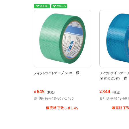
フィットライトテープ５０M 緑
フィットライトテー
ｍｍｘ２５ｍ 青
645
344
￥
￥
(税込)
(税込)
お申込番号：8-607-1460
お申込番号：8-607
販売終了致しました。
販売終了致