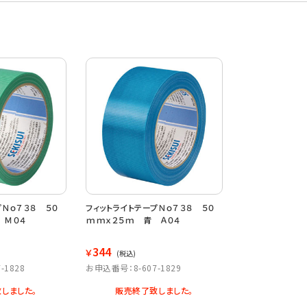
プＮｏ７３８ ５０
フィットライトテープＮｏ７３８ ５０
 Ｍ０４
ｍｍｘ２５ｍ 青 Ａ０４
344
￥
(税込)
-1828
お申込番号：8-607-1829
しました。
販売終了致しました。