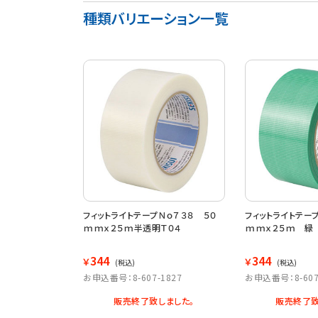
種類バリエーション一覧
フィットライトテープＮｏ７３８ ５０
フィットライトテー
ｍｍｘ２５ｍ半透明Ｔ０４
ｍｍｘ２５ｍ 緑
344
344
￥
￥
(税込)
(税込)
お申込番号：8-607-1827
お申込番号：8-607
販売終了致しました。
販売終了致