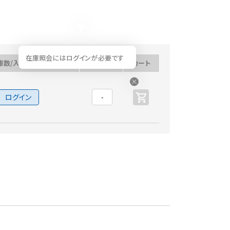
在庫照会にはログインが必要です
庫数/入荷予定日
数量
カート
ログイン