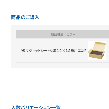
商品のご購入
商品種別／カラー
限）マグネットシート粘着１０×１５得用エコＰ
入数バリエーション一覧