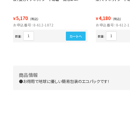
5,170
4,180
￥
￥
(税込)
(税込)
お申込番号：8-612-1872
お申込番号：8-612-1
カートへ
数量:
数量:
商品情報
●お得用で地球に優しい簡易包装のエコパックです！