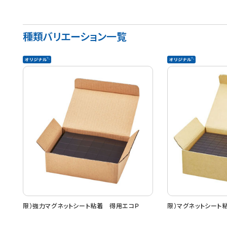
種類バリエーション一覧
限）強力マグネットシート粘着 得用エコＰ
限）マグネットシート