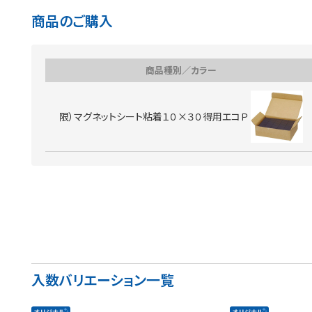
商品のご購入
商品種別／カラー
限）マグネットシート粘着１０×３０得用エコＰ
入数バリエーション一覧