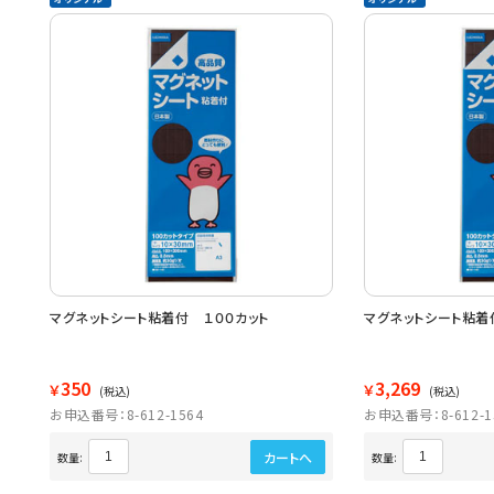
マグネットシート粘着付 １００カット
マグネットシート粘着
350
3,269
￥
￥
(税込)
(税込)
お申込番号：8-612-1564
お申込番号：8-612-1
カートへ
数量:
数量: