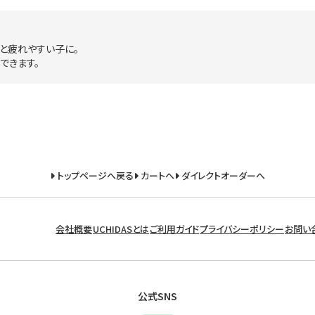
と疲れやすい子に。
できます。
トップページへ戻る
カートへ
ダイレクトオーダーへ
会社概要
UCHIDASとは
ご利用ガイド
プライバシーポリシー
お問い
公式SNS