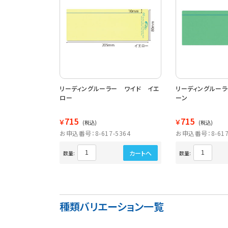
リーディングルーラー ワイド イエ
リーディングルー
ロー
ーン
715
715
￥
￥
(税込)
(税込)
お申込番号：8-617-5364
お申込番号：8-617
カートへ
数量:
数量:
種類バリエーション一覧