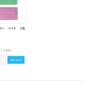
ラー ワイド ３色
7-5368
カートへ