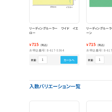
リーディングルーラー ワイド イエ
リーディングルー
ロー
ーン
715
715
￥
￥
(税込)
(税込)
お申込番号：8-617-5364
お申込番号：8-617
カートへ
数量:
数量:
入数バリエーション一覧