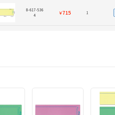
8-617-536
715
￥
1
4