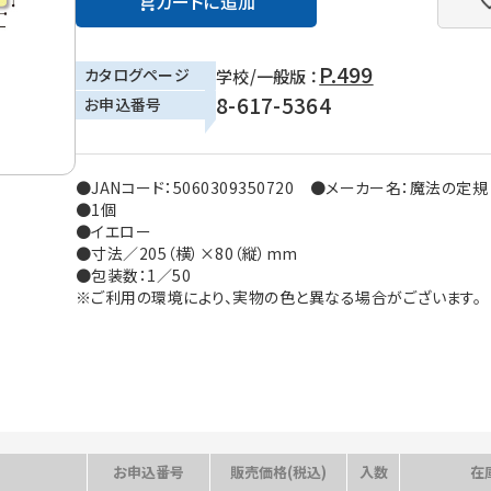
カートに追加
P.499
カタログページ
学校/一般版 ：
8-617-5364
お申込番号
●JANコード：5060309350720 ●メーカー名：魔法の定規
●1個
●イエロー
●寸法／205（横）×80（縦）mm
●包装数：1／50
※ご利用の環境により、実物の色と異なる場合がございます。
お申込番号
販売価格(税込)
入数
在