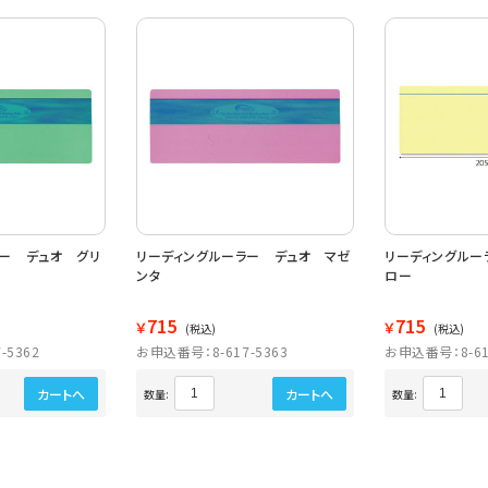
ラー デュオ グリ
リーディングルーラー デュオ マゼ
リーディングルー
ンタ
ロー
715
715
￥
￥
(税込)
(税込)
-5362
お申込番号：8-617-5363
お申込番号：8-61
カートへ
カートへ
数量:
数量: