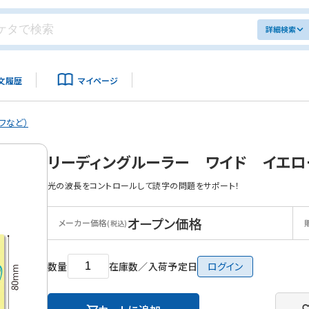
詳細検索
文履歴
マイページ
フなど）
リーディングルーラー ワイド イエロ
光の波長をコントロールして読字の問題をサポート！
オープン価格
メーカー価格
(税込)
数量
在庫数／入荷予定日
ログイン