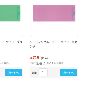
ラー ワイド グリ
リーディングルーラー ワイド マゼ
ンタ
715
￥
(税込)
-5365
お申込番号：8-617-5366
カートへ
カートへ
数量: