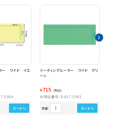
ラー ワイド イエ
リーディングルーラー ワイド グリ
リーディングル
ーン
ンタ
715
715
￥
￥
(税込)
(税込)
7-5364
お申込番号：8-617-5365
お申込番号：8-6
カートへ
カートへ
数量:
数量: