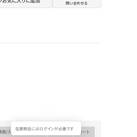
お気に入りに追加
問い合わせる
在庫照会にはログインが必要です
庫数/入荷予定日
数量
カート