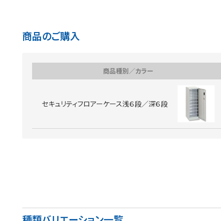
商品のご購入
商品種別／カラー
セキュリティフロアーケース浅６段／深６段
種類バリエーション一覧