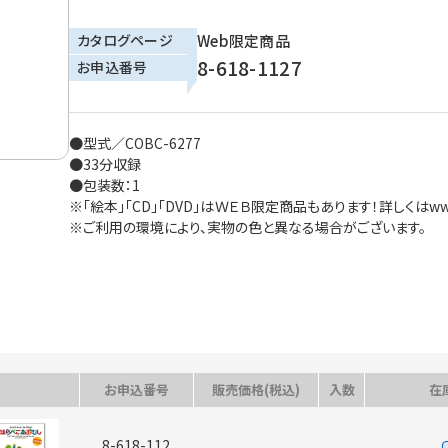
カタログページ
Web限定商品
8-618-1127
お申込番号
●型式／COBC-6277
●33分収録
●包装数：1
※「絵本」「CD」「DVD」はＷＥＢ限定商品もあります！詳しくはwww.
※ご利用の環境により、実物の色と異なる場合がございます。
お申込番号
販売価格(税込)
入数
在
8-618-112