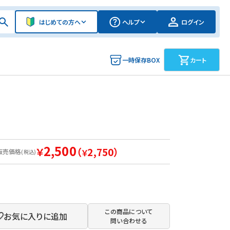
はじめての方へ
ヘルプ
ログイン
一時保存BOX
カート
2,500
￥
（
2,750）
販売価格
￥
(税込)
この商品について
お気に入りに追加
問い合わせる