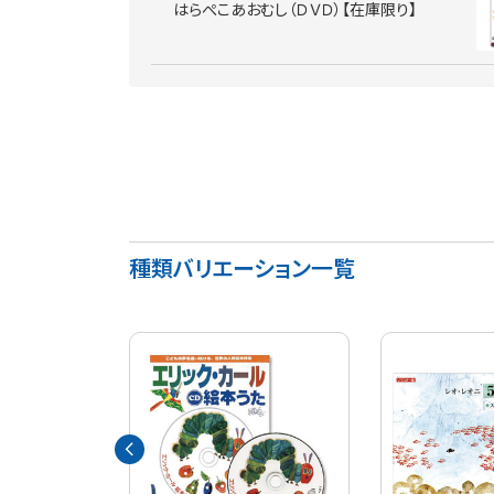
はらぺこあおむし（ＤＶＤ）【在庫限り】
種類バリエーション一覧