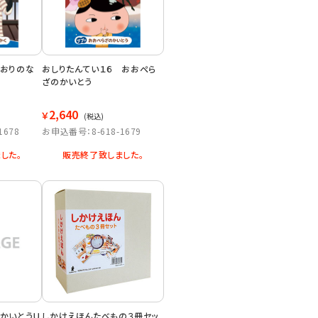
 おりのな
おしりたんてい１６ おおぺら
ざのかいとう
2,640
￥
(税込)
1678
お申込番号：8-618-1679
した。
販売終了致しました。
 かいとうＵ
しかけえほんたべもの３冊セッ