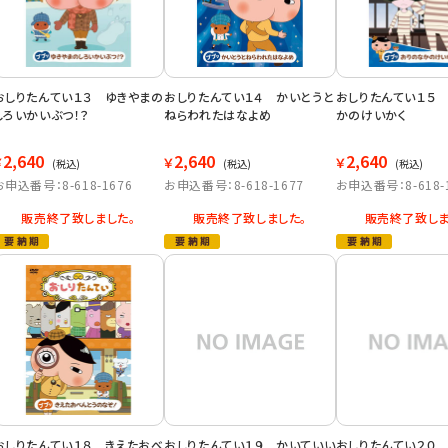
おしりたんてい１３ ゆきやまの
おしりたんてい１４ かいとうと
おしりたんてい１５
しろいかいぶつ！？
ねらわれたはなよめ
かのけいかく
2,640
2,640
2,640
￥
￥
￥
(税込)
(税込)
(税込)
お申込番号：8-618-1676
お申込番号：8-618-1677
お申込番号：8-618-
販売終了致しました。
販売終了致しました。
販売終了致しま
おしりたんてい１８ きえたおべ
おしりたんてい１９ かいていい
おしりたんてい２０