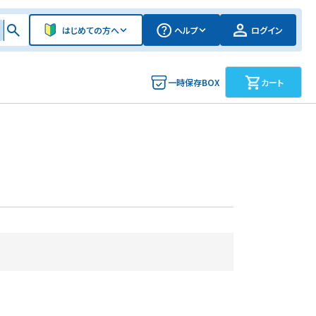
はじめての方へ
ヘルプ
ログイン
一時保存BOX
カート