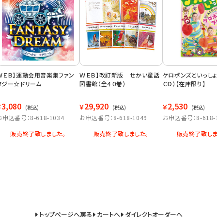
ＷＥＢ】運動会用音楽集ファン
ＷＥＢ】改訂新版 せかい童話
ケロポンズといっしょ
タジー☆ドリーム
図書館（全４０巻）
ＣＤ）【在庫限り】
3,080
29,920
2,530
￥
￥
￥
(税込)
(税込)
(税込)
お申込番号：8-618-1034
お申込番号：8-618-1049
お申込番号：8-618-
販売終了致しました。
販売終了致しました。
販売終了致しま
トップページへ戻る
カートへ
ダイレクトオーダーへ