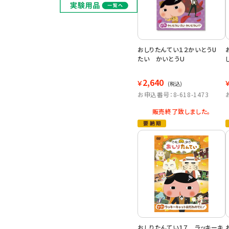
おしりたんてい１２かいとうU
たい かいとうＵ
2,640
￥
(税込)
お申込番号：8-618-1473
販売終了致しました。
おしりたんてい１７ ラッキーキ