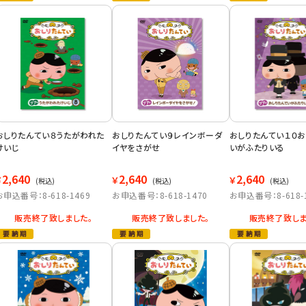
おしりたんてい８うたがわれた
おしりたんてい９レインボーダ
おしりたんてい１０お
けいじ
イヤをさがせ
いがふたりいる
2,640
2,640
2,640
￥
￥
￥
(税込)
(税込)
(税込)
お申込番号：8-618-1469
お申込番号：8-618-1470
お申込番号：8-618-
販売終了致しました。
販売終了致しました。
販売終了致しま