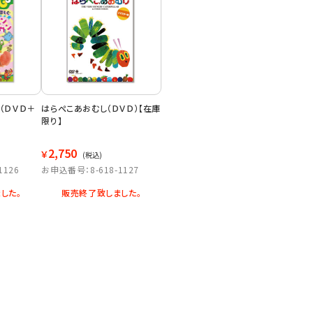
（ＤＶＤ＋
はらぺこあおむし（ＤＶＤ）【在庫
限り】
2,750
￥
(税込)
1126
お申込番号：8-618-1127
した。
販売終了致しました。