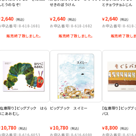
んとうのなぞ！
せきのぼうけん
とチョウチョふじん
2,640
2,640
2,640
￥
￥
￥
(税込)
(税込)
(税込)
お申込番号：8-618-1681
お申込番号：8-618-1682
お申込番号：8-618-
販売終了致しました。
販売終了致しました。
販売終了致しま
【在庫限り】ビッグブック はら
ビッグブック スイミー
【在庫限り】ビッグブ
ぺこあおむし
バス
10,780
10,780
8,800
￥
￥
￥
(税込)
(税込)
(税込)
お申込番号：8-616-6053
お申込番号：8-616-6080
お申込番号：8-616-