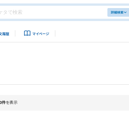
詳細検索
文履歴
マイページ
0件
を表示