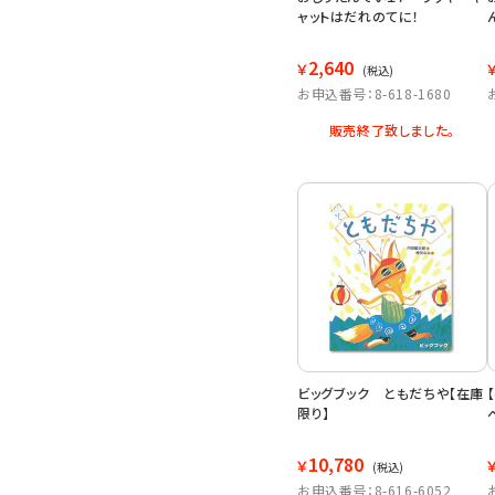
ャットはだれのてに！
2,640
￥
(税込)
お申込番号：8-618-1680
販売終了致しました。
ビッグブック ともだちや【在庫
限り】
10,780
￥
(税込)
お申込番号：8-616-6052