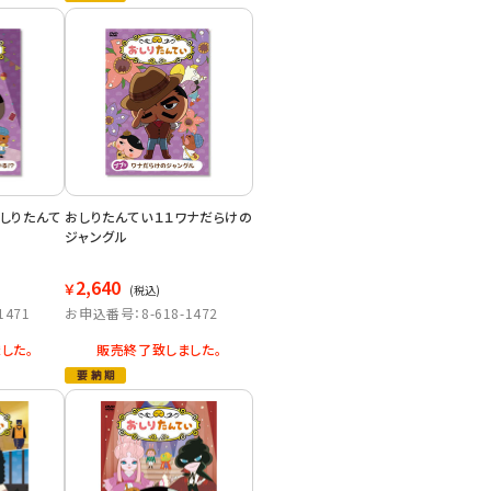
しりたんて
おしりたんてい１１ワナだらけの
ジャングル
2,640
￥
(税込)
1471
お申込番号：8-618-1472
した。
販売終了致しました。