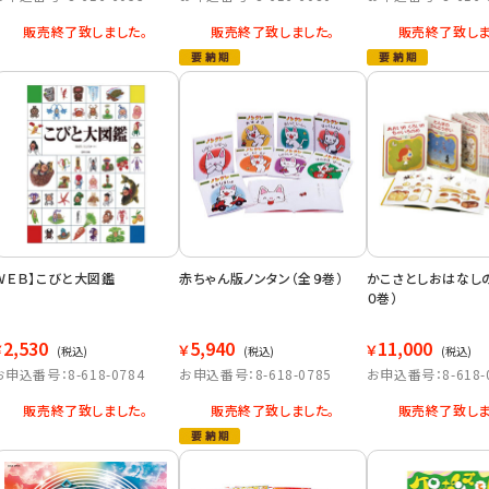
販売終了致しました。
販売終了致しました。
販売終了致しま
ＷＥＢ】こびと大図鑑
赤ちゃん版ノンタン（全９巻）
かこさとしおはなし
０巻）
2,530
5,940
11,000
￥
￥
￥
(税込)
(税込)
(税込)
お申込番号：8-618-0784
お申込番号：8-618-0785
お申込番号：8-618-
販売終了致しました。
販売終了致しました。
販売終了致しま