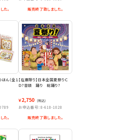
した。
販売終了致しました。
のほん（全１
【在庫限り】日本全国夏祭りＣ
Ｄ?音頭 踊り 総踊り?
2,750
￥
(税込)
0789
お申込番号：8-618-1028
した。
販売終了致しました。