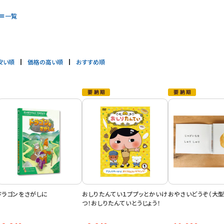
一覧
安い順
価格の高い順
おすすめ順
ドラゴンをさがしに
おしりたんてい１ププッとかいけ
おやさいどうぞ（大型
つ！おしりたんていとうじょう！