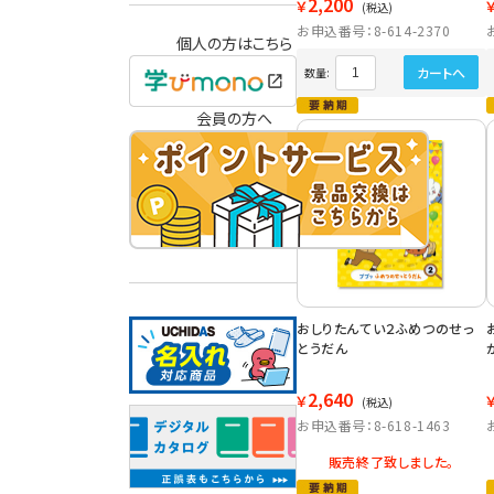
2,200
￥
(税込)
お申込番号：8-614-2370
個人の方はこちら
カートへ
数量:
会員の方へ
おしりたんてい２ふめつのせっ
とうだん
2,640
￥
(税込)
お申込番号：8-618-1463
販売終了致しました。