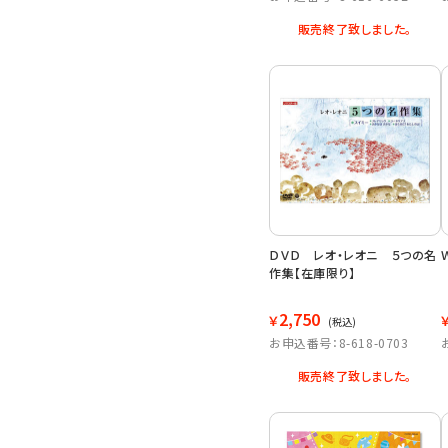
販売終了致しました。
ＤＶＤ レオ・レオニ ５つの名
作集【在庫限り】
2,750
￥
(税込)
お申込番号：8-618-0703
販売終了致しました。