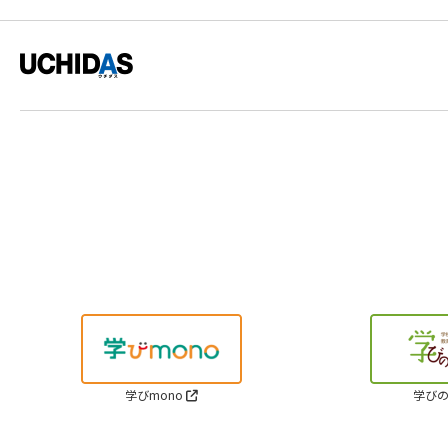
学びmono
学びの