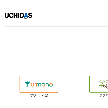
学びmono
学びの