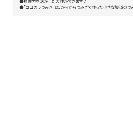
●想像力を活かした大作ができます♪
●「コロカラつみき」は、からからつみきで作った小さな坂道のつ