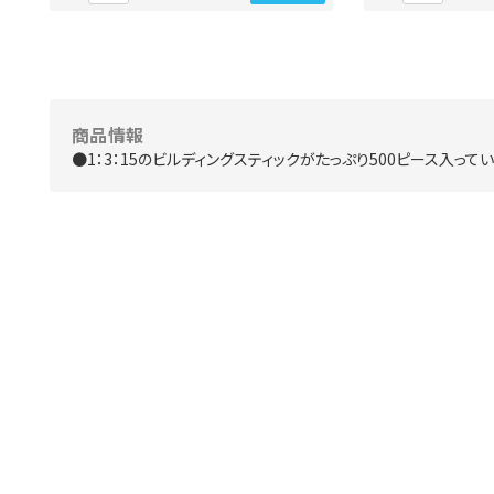
商品情報
●1：3：15のビルディングスティックがたっぷり500ピース入っ