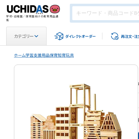
学校・幼稚園／保育園向けの教育用品通
販
カテゴリー
ダイレクト
オーダー
再注文・
注
ホーム
学習支援用品
保育
知育玩具