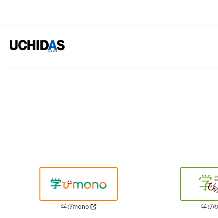
学びmono
学びの