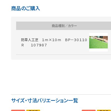
商品のご購入
商品種別／カラー
防草人工芝 １ｍ×１０ｍ ＢＰ－３０１１０
Ｒ １０７９８７
サイズ・寸法バリエーション一覧