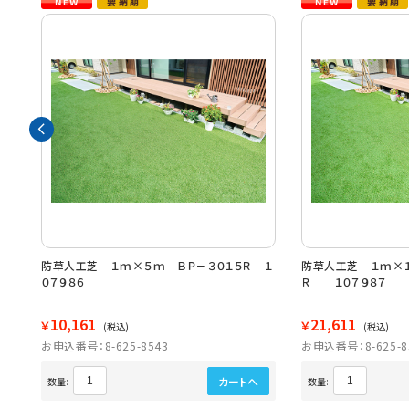
防草人工芝 １ｍ×５ｍ ＢＰ－３０１５Ｒ １
防草人工芝 １ｍ×１
０７９８６
Ｒ １０７９８７
10,161
21,611
￥
￥
(税込)
(税込)
お申込番号：8-625-8543
お申込番号：8-625-8
カートへ
数量:
数量: