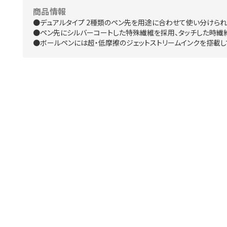
商品情報
●デュアルタイプ 2種類のペン先を用途に合わせて使い分けられ
●ペン先にシルバーコートした特殊繊維を採用、タッチした時繊
●ボールペンには超・低摩擦のジェットストリームインクを搭載し