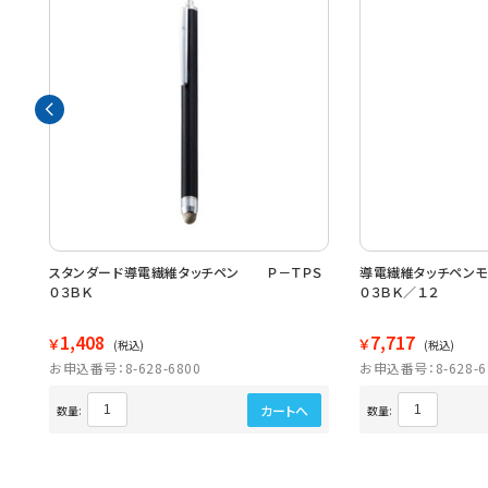
－
スタンダード導電繊維タッチペン Ｐ－ＴＰＳ
導電繊維タッチペンモ
０３ＢＫ
０３ＢＫ／１２
1,408
7,717
￥
￥
(税込)
(税込)
お申込番号：8-628-6800
お申込番号：8-628-6
カートへ
数量:
数量: