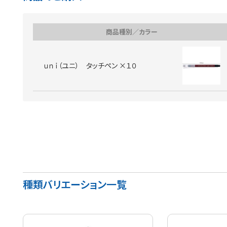
商品種別／カラー
ｕｎｉ（ユニ） タッチペン ×１０
種類バリエーション一覧