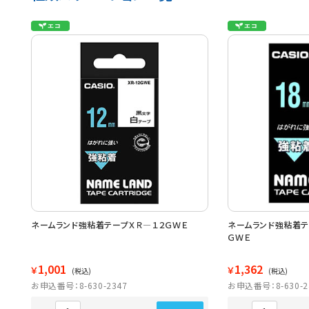
ネームランド強粘着テープＸＲ―１２ＧＷＥ
ネームランド強粘着テ
ＧＷＥ
1,001
1,362
￥
￥
(税込)
(税込)
お申込番号：8-630-2347
お申込番号：8-630-2