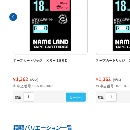
ープ
テープカートリッジ ＸＲ－１８ＲＤ
テープカートリッジ 
1,362
1,362
￥
￥
(税込)
(税込)
お申込番号：8-630-0069
お申込番号：8-630-0
カートへ
数量:
数量:
種類バリエーション一覧