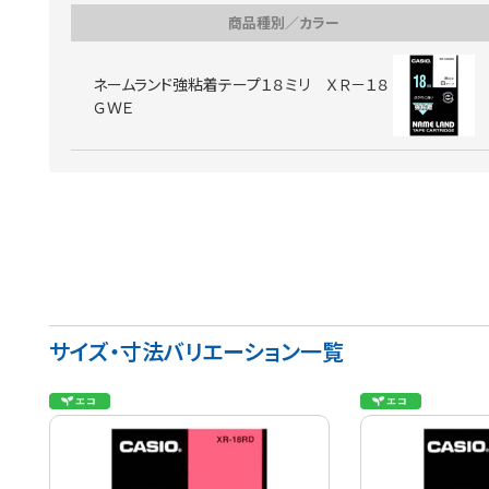
商品種別／カラー
ネームランド強粘着テープ１８ミリ ＸＲ－１８
ＧＷＥ
サイズ・寸法バリエーション一覧