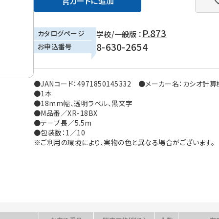
カートに追加
P.873
カタログページ
学校/一般版 ：
8-630-2654
お申込番号
●JANコード：4971850145332 ●メーカー名：カシオ計算
●1本
●18mm幅、透明ラベル、黒文字
●M品番／XR-18BX
●テープ長／5.5m
●包装数：1／10
※ご利用の環境により、実物の色と異なる場合がございます。