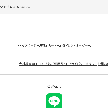
なで共有するものに。
トップページへ戻る
カートへ
ダイレクトオーダーへ
会社概要
UCHIDASとは
ご利用ガイド
プライバシーポリシー
お問い
公式SNS