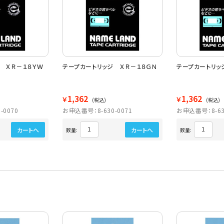
 ＸＲ－１８ＹＷ
テープカートリッジ ＸＲ－１８ＧＮ
テープカートリッ
1,362
1,362
￥
￥
(税込)
(税込)
-0070
お申込番号：8-630-0071
お申込番号：8-63
カートへ
カートへ
数量:
数量: