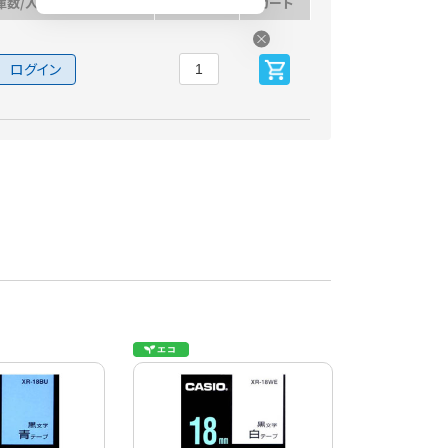
庫数/入荷予定日
数量
カート
ログイン