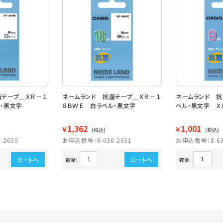
菌テープ＿ＸＲ－１
ネームランド 抗菌テープ＿ＸＲ－１
ネームランド 抗
・黒文字
８ＢＷＥ 白ラベル・黒文字
ベル・黒文字 Ｘ
1,362
1,001
￥
￥
(税込)
(税込)
-2650
お申込番号：8-630-2651
お申込番号：8-63
カートへ
カートへ
数量:
数量: