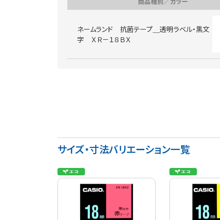
商品種別／カラー
ネームランド 抗菌テープ＿透明ラベル・黒文
字 ＸＲ－１８ＢＸ
サイズ・寸法バリエーション一覧