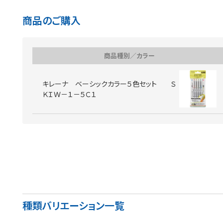
商品のご購入
商品種別／カラー
キレーナ ベーシックカラー５色セット Ｓ
ＫＩＷ－１－５Ｃ１
種類バリエーション一覧