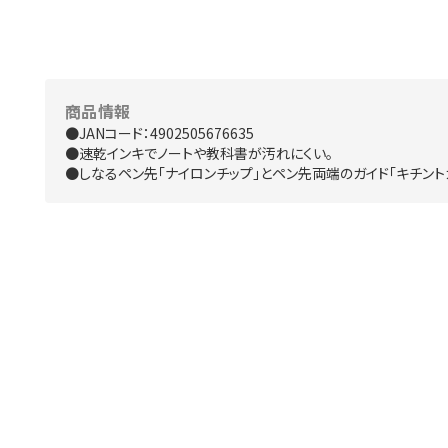
商品情報
●JANコード：4902505676635
●速乾インキでノートや教科書が汚れにくい。
●しなるペン先「ナイロンチップ」とペン先両端のガイド「キチント