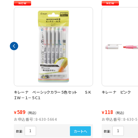
キレーナ ベーシックカラー５色セット ＳＫ
キレーナ ピンク 
ＩＷ－１－５Ｃ１
589
118
￥
￥
(税込)
(税込)
お申込番号：8-630-5664
お申込番号：8-630-5
カートへ
数量:
数量: