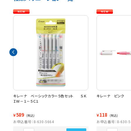
キレーナ ベーシックカラー５色セット ＳＫ
キレーナ ピンク 
ＩＷ－１－５Ｃ１
589
118
￥
￥
(税込)
(税込)
お申込番号：8-630-5664
お申込番号：8-630-5