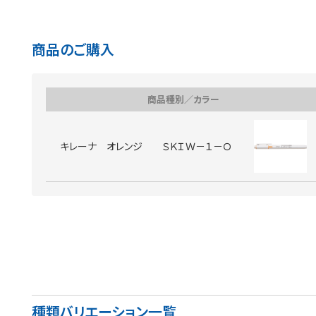
商品のご購入
商品種別／カラー
キレーナ オレンジ ＳＫＩＷ－１－Ｏ
種類バリエーション一覧