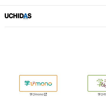
学びmono
学びの