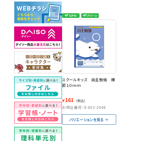
スクールキッズ 自主勉強 横
罫１０ｍｍ
161
￥
(税込)
お申込番号：8-603-2646
バリエーションを見る