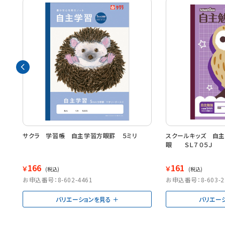
サクラ 学習帳 自主学習方眼罫 ５ミリ
スクールキッズ 自
眼 ＳＬ７０５Ｊ
166
161
￥
￥
(税込)
(税込)
お申込番号：8-602-4461
お申込番号：8-603-2
バリエーションを見る
バリエー