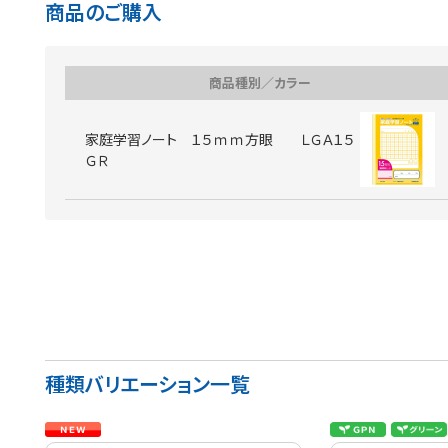
商品のご購入
商品種別／カラー
家庭学習ノート １５ｍｍ方眼 ＬＧＡ１５
ＧＲ
種類バリエーション一覧