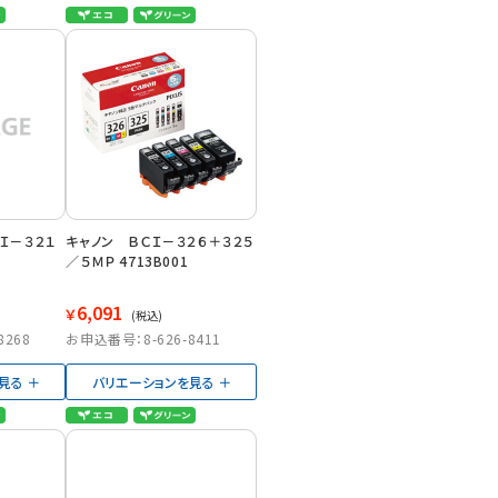
Ｉ－３２１
キャノン ＢＣＩ－３２６＋３２５
／５ＭＰ 4713B001
6,091
￥
(税込)
8268
お申込番号：8-626-8411
見る
バリエーションを見る