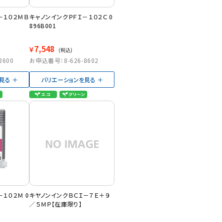
－１０２ＭＢ
キャノンインクＰＦＩ－１０２Ｃ 0
896B001
7,548
￥
(税込)
8600
お申込番号：8-626-8602
見る
バリエーションを見る
１０２Ｍ 0
キヤノンインクＢＣＩ－７Ｅ＋９
／５ＭＰ【在庫限り】