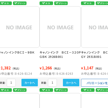
キャノンインクＢＣＩ－９ＢＫ
キャノンインク ＢＣＩ－３２０Ｐ
キャノンインク ＢＣ
ＧＢＫ 2926B001
ＧＹ 2931B001
1,382
1,266
1,147
￥
￥
￥
(税込)
(税込)
(税込)
お申込番号：8-626-8124
お申込番号：8-626-8263
お申込番号：8-626-
カートへ
カートへ
バリエーションを
数量:
数量: