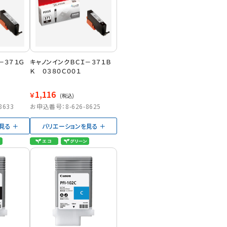
－３７１Ｇ
キャノンインクＢＣＩ－３７１Ｂ
Ｋ ０３８０Ｃ００１
1,116
￥
(税込)
8633
お申込番号：8-626-8625
見る
バリエーションを見る