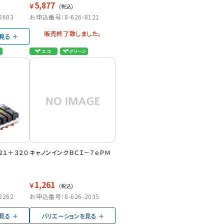
5,877
￥
(税込)
8603
お申込番号：8-626-8121
販売終了致しました。
見る
２１＋３２０
キャノンインクＢＣＩ－７ｅＰＭ
1,261
￥
(税込)
8262
お申込番号：8-626-2035
見る
バリエーションを見る