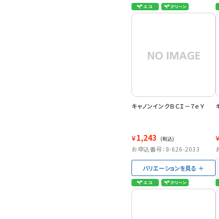
キャノンインクＢＣＩ－７ｅＹ
1,243
￥
(税込)
お申込番号：8-626-2033
バリエーションを見る