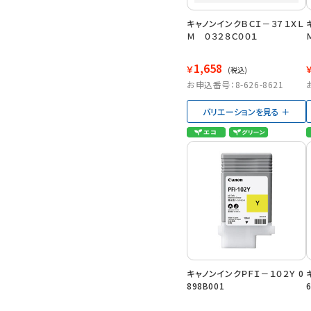
キャノンインクＢＣＩ－３７１ＸＬ
Ｍ ０３２８Ｃ００１
1,658
￥
(税込)
お申込番号：8-626-8621
バリエーションを見る
キャノンインクＰＦＩ－１０２Ｙ 0
898B001