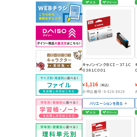
キャノンインクＢＣＩ－３７１Ｃ
０３８１Ｃ００１
1,116
￥
(税込)
お申込番号：8-626-8626
バリエーションを見る