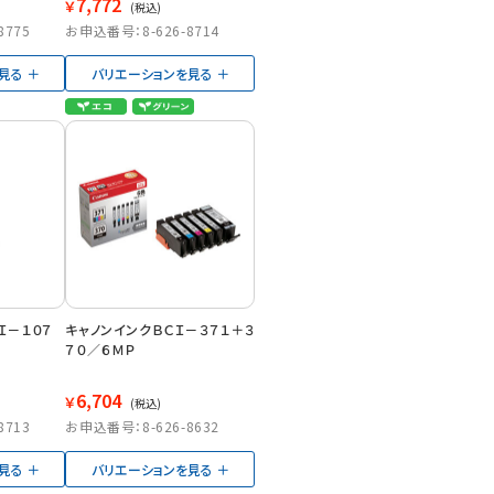
7,772
￥
(税込)
8775
お申込番号：8-626-8714
見る
バリエーションを見る
Ｉ－１０７
キャノンインクＢＣＩ－３７１＋３
７０／６ＭＰ
6,704
￥
(税込)
8713
お申込番号：8-626-8632
見る
バリエーションを見る