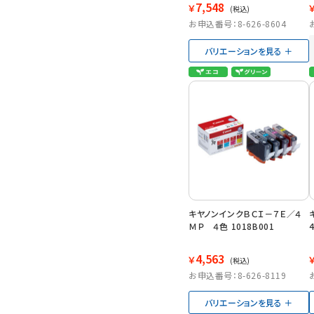
7,548
￥
(税込)
お申込番号：8-626-8604
バリエーションを見る
キヤノンインクＢＣＩ－７Ｅ／４
ＭＰ ４色 1018B001
4,563
￥
(税込)
お申込番号：8-626-8119
バリエーションを見る