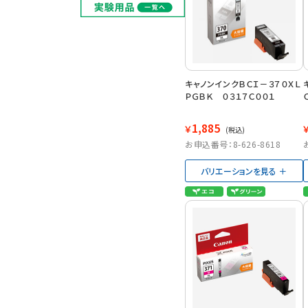
キャノンインクＢＣＩ－３７０ＸＬ
ＰＧＢＫ ０３１７Ｃ００１
1,885
￥
(税込)
お申込番号：8-626-8618
バリエーションを見る