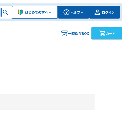
はじめての方へ
ヘルプ
ログイン
一時保存BOX
カート