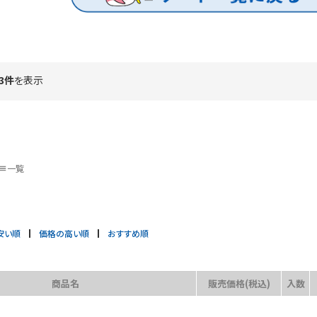
3件
を表示
一覧
安い順
価格の高い順
おすすめ順
商品名
販売価格(税込)
入数