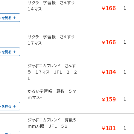
サクラ 学習帳 さんすう
166
￥
1
１４マス
ンを見る
サクラ 学習帳 さんすう
166
￥
1
１７マス
ンを見る
ジャポニカフレンド さんす
184
￥
う １７マス ＪＦＬ－２－２
1
Ｌ
かるい学習帳 算数 ５ｍ
ｍマス-
159
￥
1
ンを見る
ジャポニカフレンド 算数５
mm方眼 ＪＦＬ－５Ｂ
181
￥
1