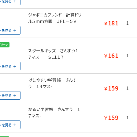
ンを見る
ジャポニカフレンド 計算ドリ
ル５mm方眼 ＪＦＬ－５Ｖ
181
￥
1
ンを見る
スクールキッズ さんすう１
161
￥
1
７マス ＳＬ１１７
ンを見る
けしやすい学習帳 さんす
う １４マス-
159
￥
1
ンを見る
かるい学習帳 さんすう １
７マス-
159
￥
1
ンを見る