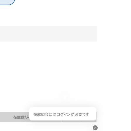
在庫照会にはログインが必要です
在庫数/入荷予定日
数量
カート