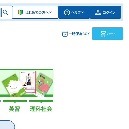
はじめての方へ
ヘルプ
ログイン
一時保存BOX
カート