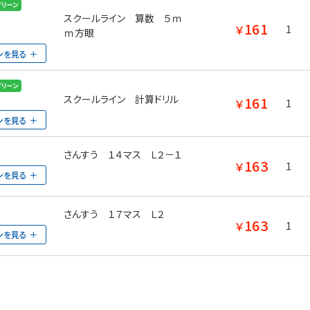
スクールライン 算数 ５ｍ
161
￥
1
ｍ方眼
ンを見る
スクールライン 計算ドリル
161
￥
1
ンを見る
さんすう １４マス Ｌ２－１
163
￥
1
ンを見る
さんすう １７マス Ｌ２
163
￥
1
ンを見る