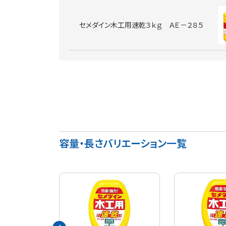
セメダイン木工用速乾３ｋｇ ＡＥ－２８５
容量・長さバリエーション一覧