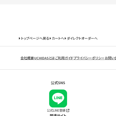
トップページへ戻る
カートへ
ダイレクトオーダーへ
会社概要
UCHIDASとは
ご利用ガイド
プライバシーポリシー
お問い
公式SNS
公式LINE登録
関連サイト