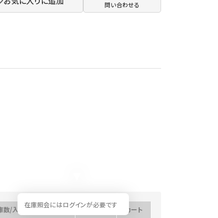
お気に入りに追加
問い合わせる
在庫照会にはログインが必要です
庫数/入荷予定日
数量
カート