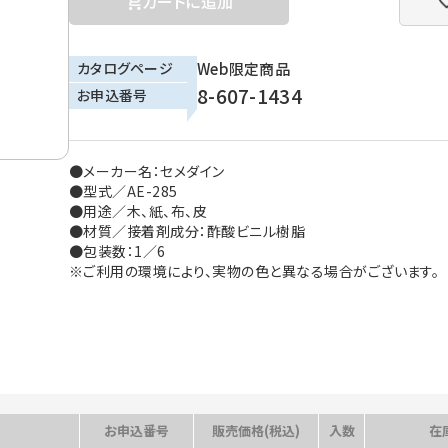
カートに追加
カタログページ
Web限定商品
8-607-1434
お申込番号
●メーカー名：セメダイン
●型式／AE-285
●用途／木、紙、布、皮
●材質／接着剤成分：酢酸ビニル樹脂
●包装数：1／6
※ご利用の環境により、実物の色と異なる場合がございます。
お申込番号
販売価格(税込)
入数
在