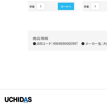
カートへ
カートへ
数量:
数量:
商品情報
●JANコード：4904690065997 ● メーカー名：