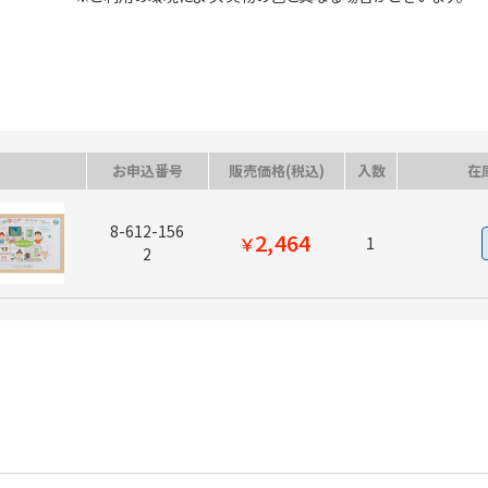
お申込番号
販売価格(税込)
入数
在
8-612-156
2,464
￥
1
2