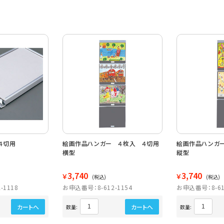
４切用
絵画作品ハンガー ４枚入 ４切用
絵画作品ハンガ
横型
縦型
3,740
3,740
￥
￥
(税込)
(税込)
-1118
お申込番号：8-612-1154
お申込番号：8-61
カートへ
カートへ
数量:
数量: