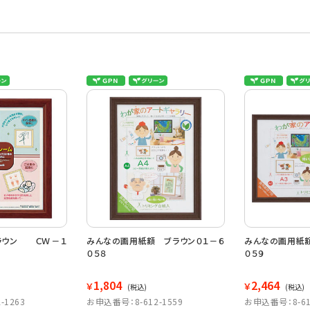
ラウン ＣＷ－１
みんなの画用紙額 ブラウン０１－６
みんなの画用紙額
０５８
０５９
1,804
2,464
￥
￥
(税込)
(税込)
-1263
お申込番号：8-612-1559
お申込番号：8-61