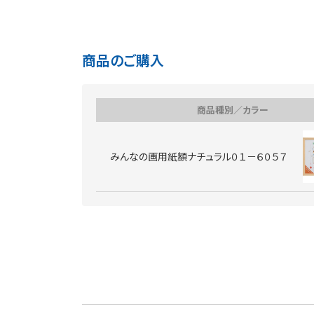
商品のご購入
商品種別／カラー
みんなの画用紙額ナチュラル０１－６０５７