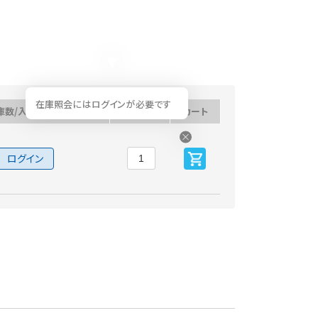
在庫照会にはログインが必要です
庫数/入荷予定日
数量
カート
ログイン