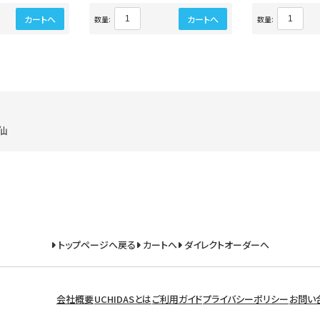
カートへ
カートへ
数量:
数量:
大仙
トップページへ戻る
カートへ
ダイレクトオーダーへ
会社概要
UCHIDASとは
ご利用ガイド
プライバシーポリシー
お問い