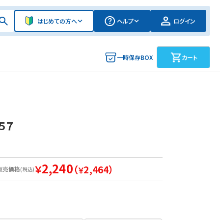
はじめての方へ
ヘルプ
ログイン
一時保存BOX
カート
５７
2,240
￥
（
2,464）
販売価格
￥
(税込)