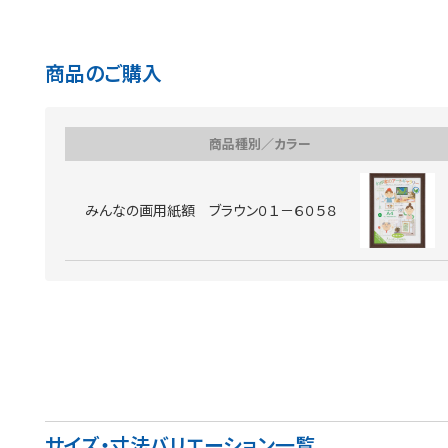
商品のご購入
商品種別／カラー
みんなの画用紙額 ブラウン０１－６０５８
サイズ・寸法バリエーション一覧