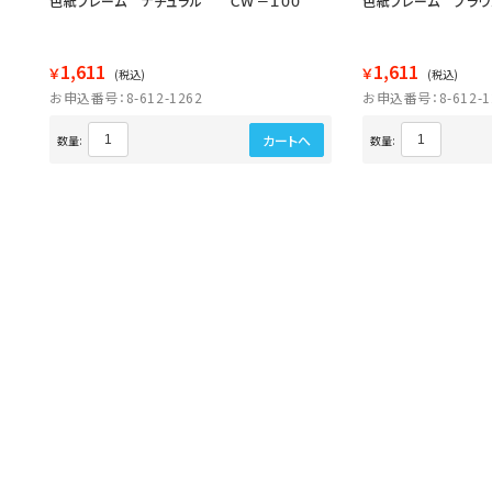
色紙フレーム ナチュラル ＣＷ－１００
色紙フレーム ブラ
1,611
1,611
￥
￥
(税込)
(税込)
お申込番号：8-612-1262
お申込番号：8-612-1
カートへ
数量:
数量: