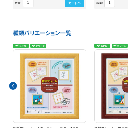
カートへ
数量:
数量:
種類バリエーション一覧