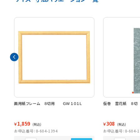
画用紙フレーム ８切用 ＧＷ１０１Ｌ
仮巻 雲花紙 ８切
1,859
308
￥
￥
(税込)
(税込)
お申込番号：8-604-1394
お申込番号：8-604-1