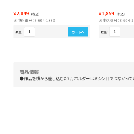
2,849
1,859
￥
￥
(税込)
(税込)
お申込番号：8-604-1393
お申込番号：8-604-1
カートへ
数量:
数量:
商品情報
●作品を横から差し込むだけ。ホルダーはミシン目でつながって