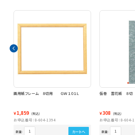
画用紙フレーム ８切用 ＧＷ１０１Ｌ
仮巻 雲花紙 ８切
1,859
308
￥
￥
(税込)
(税込)
お申込番号：8-604-1394
お申込番号：8-604-1
カートへ
数量:
数量: