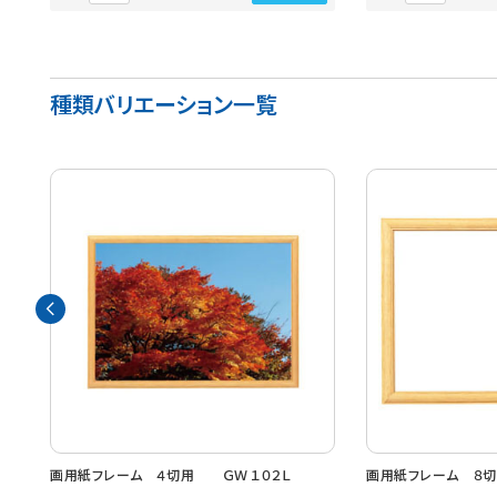
種類バリエーション一覧
画用紙フレーム ４切用 ＧＷ１０２Ｌ
画用紙フレーム ８