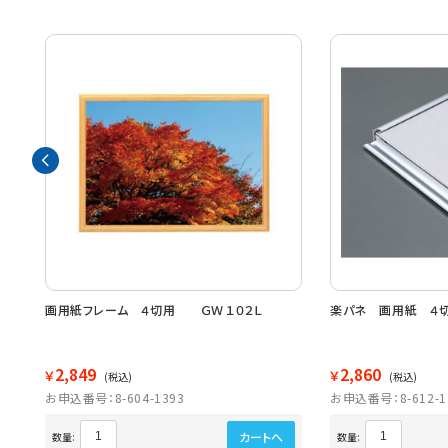
画用紙フレーム ４切用 ＧＷ１０２Ｌ
楽パネ 画用紙 ４
2,849
2,860
￥
￥
(税込)
(税込)
お申込番号：8-604-1393
お申込番号：8-612-1
カートへ
数量:
数量: