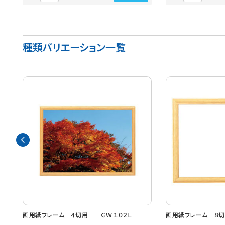
種類バリエーション一覧
画用紙フレーム ４切用 ＧＷ１０２Ｌ
画用紙フレーム ８