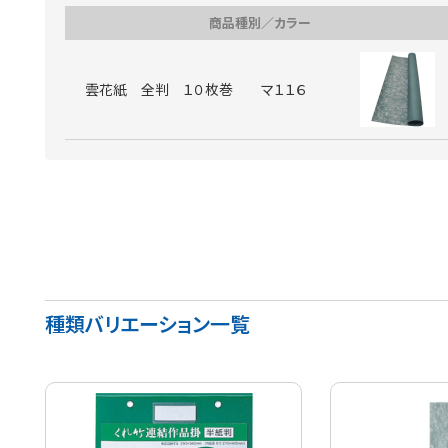
商品種別／カラー
雲花紙 全判 １０枚巻 マ１１６
種類バリエーション一覧