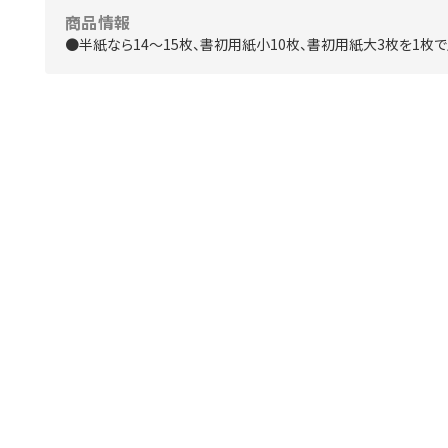
商品情報
●半紙なら14～15枚、書初用紙小10枚、書初用紙大3枚を1枚で