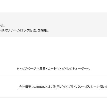
ル。
用いた「シームロック製法」を採用。
トップページへ戻る
カートへ
ダイレクトオーダーへ
会社概要
UCHIDASとは
ご利用ガイド
プライバシーポリシー
お問い