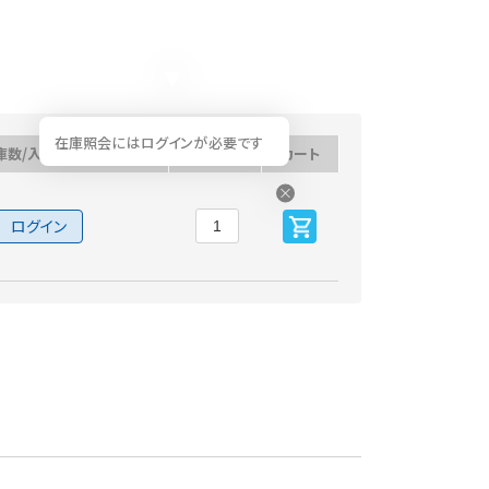
在庫照会にはログインが必要です
庫数/入荷予定日
数量
カート
ログイン