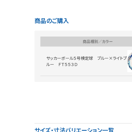
商品のご購入
商品種別／カラー
サッカーボール５号検定球 ブルー×ライトブ
ルー ＦＴ５５３Ｄ
サイズ・寸法バリエーション一覧