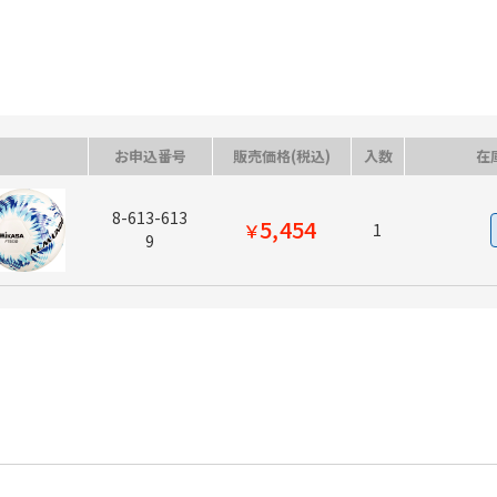
●包装数：1
※ご利用の環境により、実物の色と異なる場合がございます。
お申込番号
販売価格(税込)
入数
在
8-613-613
5,454
￥
1
9