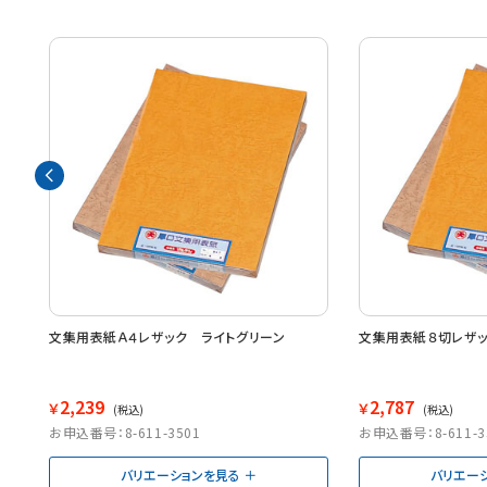
ＦＴ
文集用表紙Ａ４レザック ライトグリーン
文集用表紙８切レザッ
2,239
2,787
￥
￥
(税込)
(税込)
お申込番号：8-611-3501
お申込番号：8-611-3
バリエーションを見る
バリエー