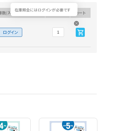
在庫照会にはログインが必要です
庫数/入荷予定日
数量
カート
ログイン