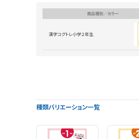
商品種別／カラー
漢字コグトレ小学２年生
種類バリエーション一覧