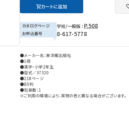
カートに追加
P.508
カタログページ
学校/一般版 ：
8-617-5778
お申込番号
●メーカー名：東洋館出版社
●1冊
●漢字・小学2年生
●型式／37320
●218ページ
●B5判
●包装数：1
※ご利用の環境により、実物の色と異なる場合がございます。