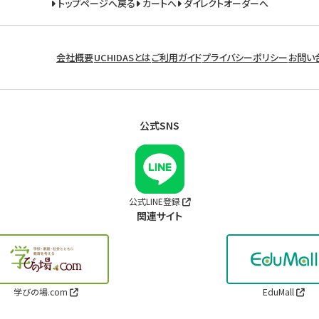
トップページへ戻る
カートへ
ダイレクトオーダーへ
会社概要
UCHIDASとは
ご利用ガイド
プライバシーポリシー
お問い
公式SNS
公式LINE登録
関連サイト
学びの場.com
EduMall