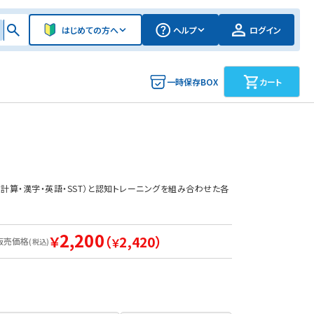
はじめての方へ
ヘルプ
ログイン
一時保存BOX
カート
（計算・漢字・英語・SST）と認知トレーニングを組み合わせた各
2,200
￥
（
2,420）
販売価格
￥
(税込)