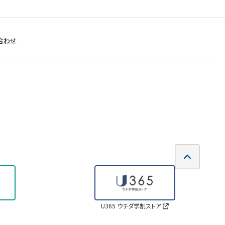
合わせ
U365 ウチダ学割ストア