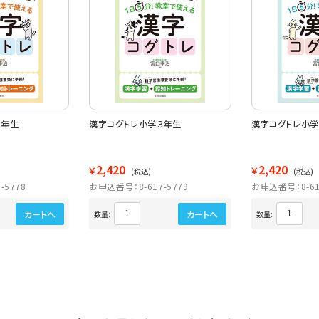
２年生
漢字コグトレ小学３年生
漢字コグトレ小学
2,420
2,420
￥
￥
(税込)
(税込)
-5778
お申込番号：8-617-5779
お申込番号：8-61
カートへ
カートへ
数量:
数量: