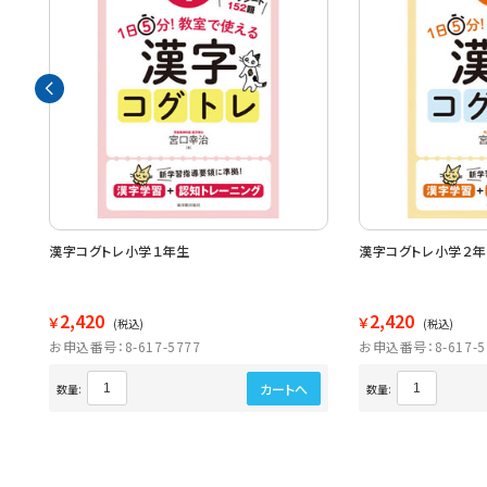
ット
漢字コグトレ小学１年生
漢字コグトレ小学２年
2,420
2,420
￥
￥
(税込)
(税込)
お申込番号：8-617-5777
お申込番号：8-617-5
カートへ
数量:
数量: