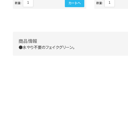
カートへ
数量:
数量:
商品情報
●水やり不要のフェイクグリーン。