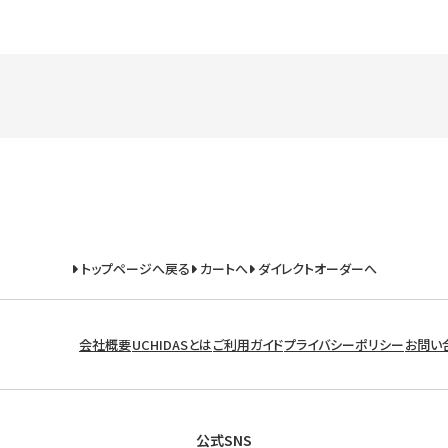
トップページへ戻る
カートへ
ダイレクトオーダーへ
会社概要
UCHIDASとは
ご利用ガイド
プライバシーポリシー
お問い
公式SNS