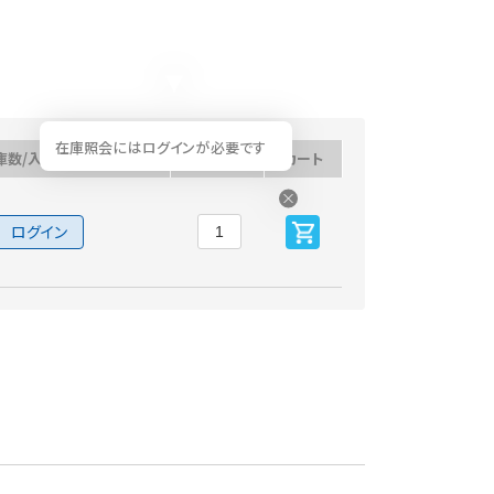
在庫照会にはログインが必要です
庫数/入荷予定日
数量
カート
ログイン