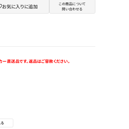
この商品について
お気に入りに追加
問い合わせる
カー直送品です。返品はご容赦ください。
のでご注意ください。
見る