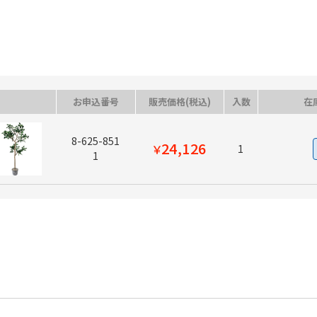
お申込番号
販売価格(税込)
入数
在
8-625-851
24,126
￥
1
1