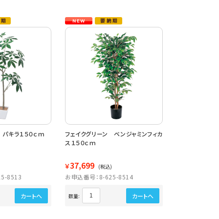
 パキラ１５０ｃｍ
フェイクグリーン ベンジャミンフィカ
ス１５０ｃｍ
37,699
￥
)
(税込)
5-8513
お申込番号：8-625-8514
カートへ
カートへ
数量: