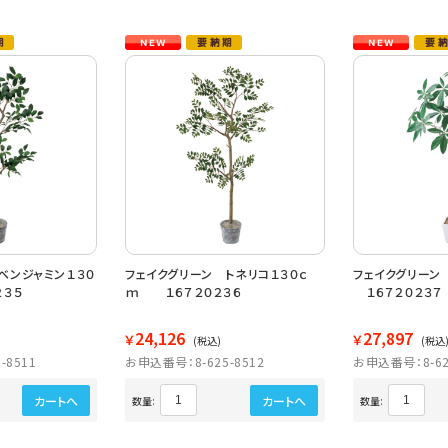
ベンジャミン１３０
フェイクグリーン トネリコ１３０ｃ
フェイクグリーン
３５
ｍ １６７２０２３６
１６７２０２３７
24,126
27,897
￥
￥
(税込)
(税込
-8511
お申込番号：8-625-8512
お申込番号：8-62
カートへ
カートへ
数量:
数量: