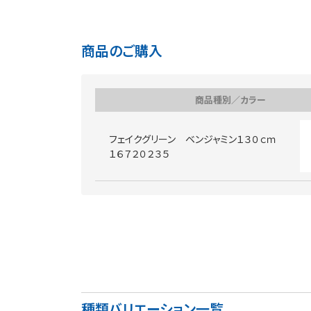
商品のご購入
商品種別／カラー
フェイクグリーン ベンジャミン１３０ｃｍ
１６７２０２３５
種類バリエーション一覧