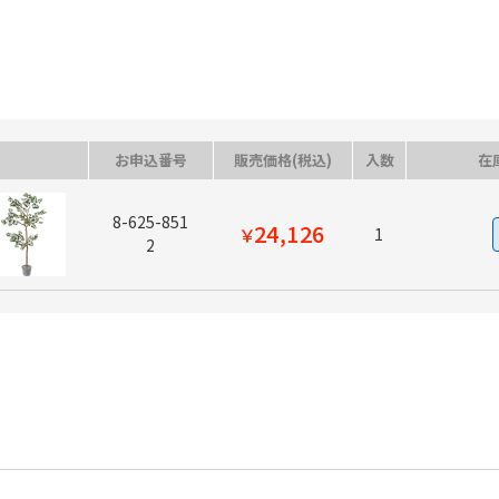
お申込番号
販売価格(税込)
入数
在
8-625-851
24,126
￥
1
2