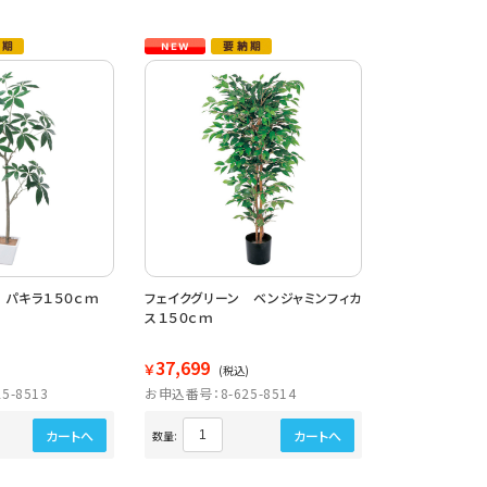
 パキラ１５０ｃｍ
フェイクグリーン ベンジャミンフィカ
ス１５０ｃｍ
37,699
￥
)
(税込)
5-8513
お申込番号：8-625-8514
カートへ
カートへ
数量: