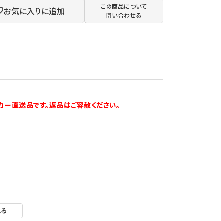
この商品について
お気に入りに追加
問い合わせる
カー直送品です。返品はご容赦ください。
のでご注意ください。
見る