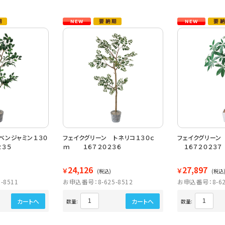
ベンジャミン１３０
フェイクグリーン トネリコ１３０ｃ
フェイクグリーン
３５
ｍ １６７２０２３６
１６７２０２３７
24,126
27,897
￥
￥
(税込)
(税込
-8511
お申込番号：8-625-8512
お申込番号：8-62
カートへ
カートへ
数量:
数量: