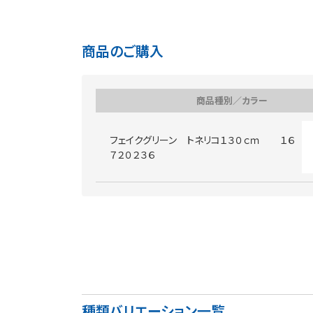
商品のご購入
商品種別／カラー
フェイクグリーン トネリコ１３０ｃｍ １６
７２０２３６
種類バリエーション一覧