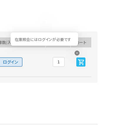
在庫照会にはログインが必要です
庫数/入荷予定日
数量
カート
ログイン