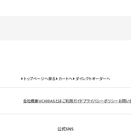
トップページへ戻る
カートへ
ダイレクトオーダーへ
会社概要
UCHIDASとは
ご利用ガイド
プライバシーポリシー
お問い
公式SNS