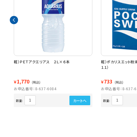
軽）ＰＥＴアクエリアス ２Ｌ×６本
軽）ポカリスエット粉末
１１）
1,770
733
￥
￥
(税込)
(税込)
お申込番号：8-637-6084
お申込番号：8-637-6
カートへ
数量:
数量: