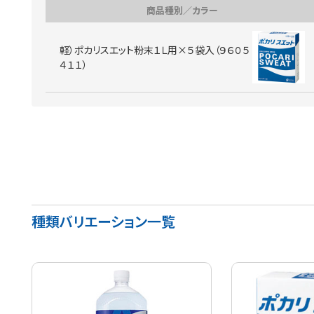
商品種別／カラー
軽）ポカリスエット粉末１Ｌ用×５袋入（９６０５
４１１）
種類バリエーション一覧