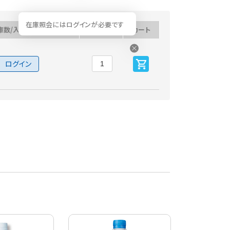
在庫照会にはログインが必要です
庫数/入荷予定日
数量
カート
ログイン