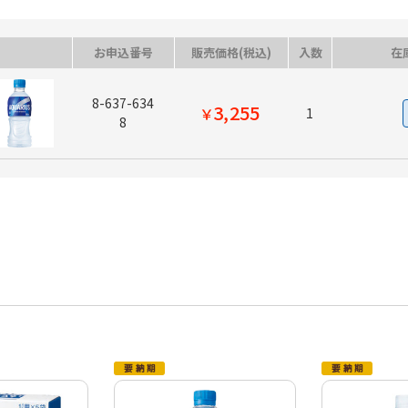
お申込番号
販売価格(税込)
入数
在
8-637-634
3,255
￥
1
8