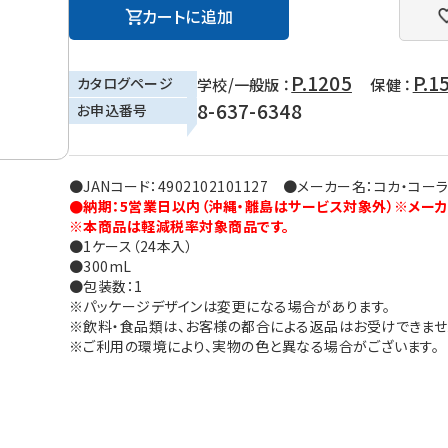
カートに追加
P.1205
P.1
カタログページ
学校/一般版 ：
保健 ：
8-637-6348
お申込番号
●JANコード：4902102101127 ●メーカー名：コカ・コー
●納期：5営業日以内（沖縄・離島はサービス対象外）※メーカ
※本商品は軽減税率対象商品です。
●1ケース（24本入）
●300mL
●包装数：1
※パッケージデザインは変更になる場合があります。
※飲料・食品類は、お客様の都合による返品はお受けできませ
※ご利用の環境により、実物の色と異なる場合がございます。